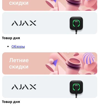
Товар дня
Обзоры
Товар дня