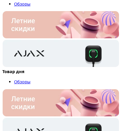
Обзоры
Товар дня
Обзоры