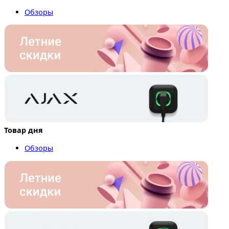
Обзоры
Товар дня
Обзоры