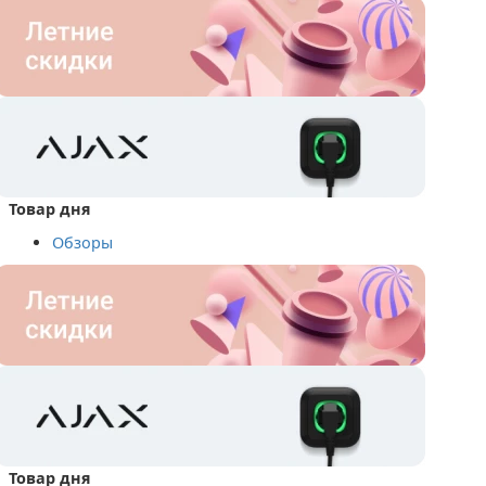
Товар дня
Обзоры
Товар дня