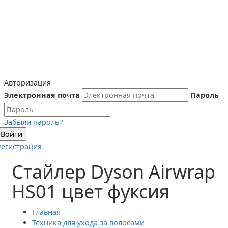
Авторизация
Электронная почта
Пароль
Забыли пароль?
Войти
Регистрация
Стайлер Dyson Airwrap
HS01 цвет фуксия
Главная
Техника для ухода за волосами