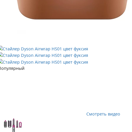
Популярный
Смотреть видео