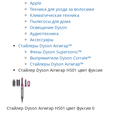
Apple
Техника для ухода за волосами
Климатическая техника
Пылесосы для дома
Освещение Dyson
Аудиотехника
Аксессуары
Стайлеры Dyson Airwrap™
Фены Dyson Supersonic™
Выпрямители Dyson Corrale™
Стайлеры Dyson Airwrap™
Стайлер Dyson Airwrap HS01 цвет фуксия
Стайлер Dyson Airwrap HS01 цвет фуксия
0