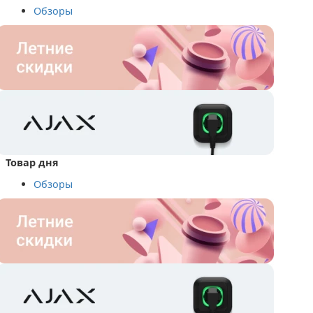
Обзоры
Товар дня
Обзоры