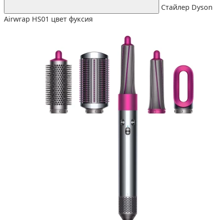
Стайлер Dyson
Airwrap HS01 цвет фуксия