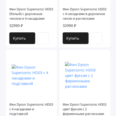
Фен Dyson Supersonic HD03
Фен Dyson Supersonic HD03
(белый) с дорожным
с 4 насадками в дорожном
чехлом и 4 насадками
чехле и расческами
32990 ₽
32990 ₽
Купить
Купить
Фен Dyson Supersonic HD03
Фен Dyson Supersonic HD03
с 4 насадками и
цвет фуксия с 2
подставкой
фирменными расческами