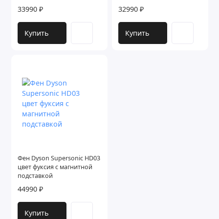
33990 ₽
32990 ₽
Купить
Купить
Фен Dyson Supersonic HD03
цвет фуксия с магнитной
подставкой
44990 ₽
Купить