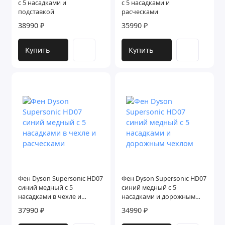
с 5 насадками и
с 5 насадками и
подставкой
расческами
38990 ₽
35990 ₽
Купить
Купить
Фен Dyson Supersonic HD07
Фен Dyson Supersonic HD07
синий медный с 5
синий медный с 5
насадками в чехле и
насадками и дорожным
расческами
чехлом
37990 ₽
34990 ₽