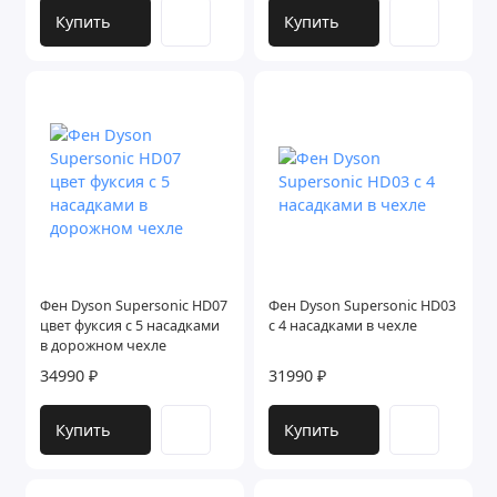
Купить
Купить
Фен Dyson Supersonic HD07
Фен Dyson Supersonic HD03
цвет фуксия с 5 насадками
с 4 насадками в чехле
в дорожном чехле
34990 ₽
31990 ₽
Купить
Купить