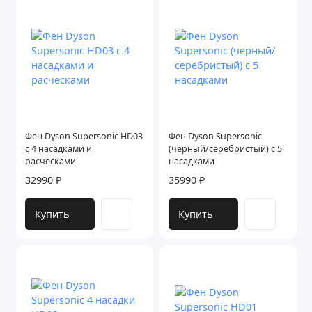
Фен Dyson Supersonic HD03
Фен Dyson Supersonic
с 4 насадками и
(черный/серебристый) с 5
расческами
насадками
32990 ₽
35990 ₽
Купить
Купить