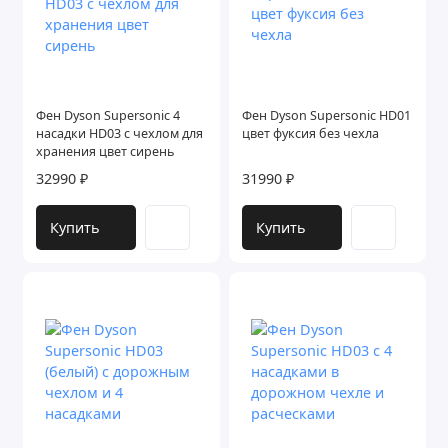
Фен Dyson Supersonic 4
Фен Dyson Supersonic HD01
насадки HD03 с чехлом для
цвет фуксия без чехла
хранения цвет сирень
32990 ₽
31990 ₽
Купить
Купить