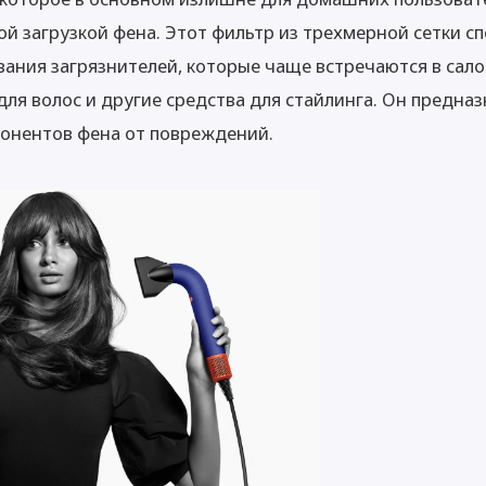
ой загрузкой фена. Этот фильтр из трехмерной сетки с
ания загрязнителей, которые чаще встречаются в сал
для волос и другие средства для стайлинга. Он предна
онентов фена от повреждений.