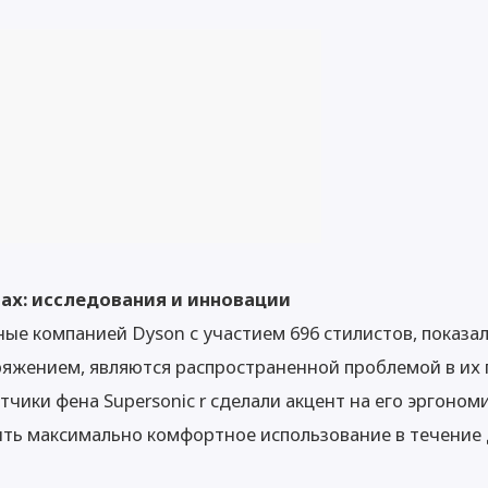
ах: исследования и инновации
ые компанией Dyson с участием 696 стилистов, показал
ряжением, являются распространенной проблемой в их 
чики фена Supersonic r сделали акцент на его эргоном
ить максимально комфортное использование в течение