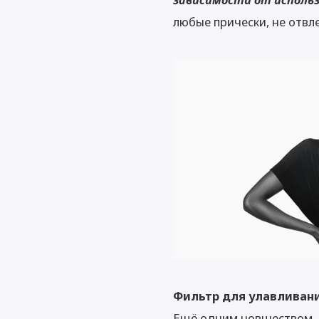
любые прически, не отвл
Фильтр для улавливани
Ещё одним новшеством, 