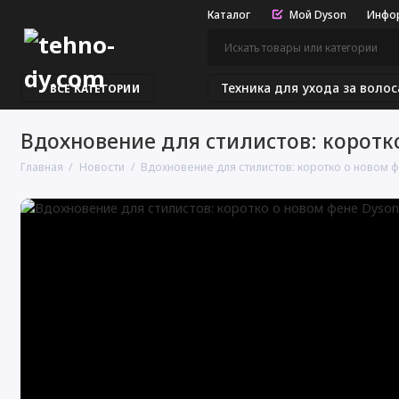
Каталог
Мой Dyson
Инфо
Техника для ухода за воло
ВСЕ КАТЕГОРИИ
Вдохновение для стилистов: коротко
Главная
Новости
Вдохновение для стилистов: коротко о новом 