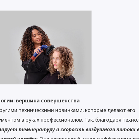
огии: вершина совершенства
 другими техническими новинками, которые делают его
ментом в руках профессионалов. Так, благодаря техно
лирует температуру и скорость воздушного потока 
уемой насадки
. Это позволяет быстро и эффективно с