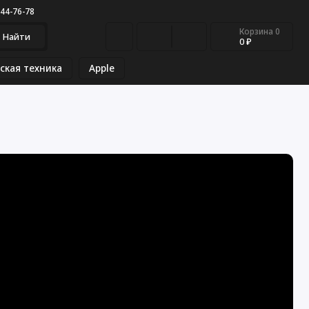
544-76-78
Корзина
0
Найти
0 ₽
ская техника
Apple