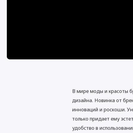
В мире моды и красоты б
дизайна. Новинка от брен
инноваций и роскоши. Ун
только придает ему эсте
удобство в использовани