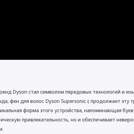
ренд Dyson стал символом передовых технологий и из
да, фен для волос Dyson Supersonic r, продолжает эту
икальная форма этого устройства, напоминающая букву 
тическую привлекательность, но и обеспечивает невер
и.