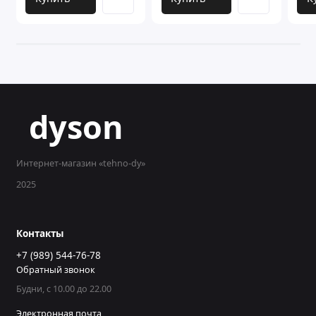
dyson
Интернет-магазин «tehno-dy»
2025
Контакты
+7 (989) 544-76-78
Обратный звонок
Будни, с 10.00 до 22.00
Электронная почта