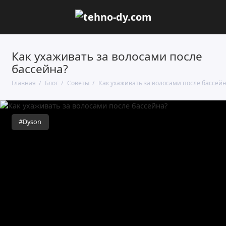
Как ухаживать за волосами после
бассейна?
Главная
Блог
Советы
Как ухаживать за волосами после бассейн
#Dyson