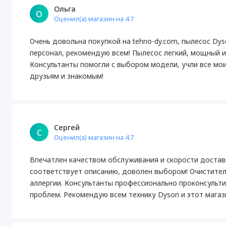
Ольга
О
Оценил(а) магазин на 4.7
Очень довольна покупкой на tehno-dy.com, пылесос Dy
персонал, рекомендую всем! Пылесос легкий, мощный и
Консультанты помогли с выбором модели, учли все мо
друзьям и знакомым!
Сергей
С
Оценил(а) магазин на 4.7
Впечатлен качеством обслуживания и скорости доставк
соответствует описанию, доволен выбором! Очистител
аллергии. Консультанты профессионально проконсульти
проблем. Рекомендую всем технику Dyson и этот магаз