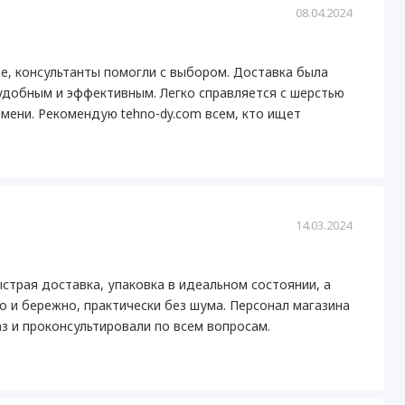
08.04.2024
е, консультанты помогли с выбором. Доставка была
 удобным и эффективным. Легко справляется с шерстью
мени. Рекомендую tehno-dy.com всем, кто ищет
14.03.2024
ыстрая доставка, упаковка в идеальном состоянии, а
 и бережно, практически без шума. Персонал магазина
з и проконсультировали по всем вопросам.