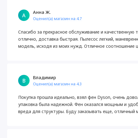
Анна Ж.
А
Оценил(а) магазин на 4.7
Спасибо за прекрасное обслуживание и качественную те
отлично, доставка быстрая. Пылесос легкий, маневрен
модель, исходя из моих нужд. Отличное соотношение ц
Владимир
В
Оценил(а) магазин на 4.3
Покупка прошла идеально, взял фен Dyson, очень дово
упаковка была надежной. Фен оказался мощным и удоб
вреда для структуры. Буду заказывать еще, отличный 