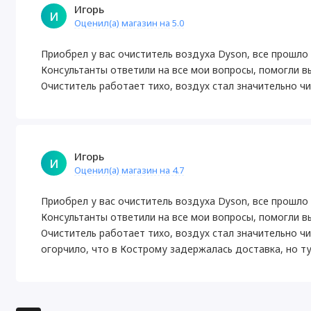
Игорь
И
Оценил(а) магазин на 5.0
Приобрел у вас очиститель воздуха Dyson, все прошло 
Консультанты ответили на все мои вопросы, помогли 
Очиститель работает тихо, воздух стал значительно ч
Игорь
И
Оценил(а) магазин на 4.7
Приобрел у вас очиститель воздуха Dyson, все прошло 
Консультанты ответили на все мои вопросы, помогли 
Очиститель работает тихо, воздух стал значительно ч
огорчило, что в Кострому задержалась доставка, но т