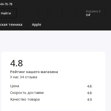
544-76-78
Корзина
0
Найти
0 ₽
ская техника
Apple
4.8
Рейтинг нашего магазина
У нас 34 отзыва
Цена
4.8
Скорость доставки
4.8
Качество товара
4.9