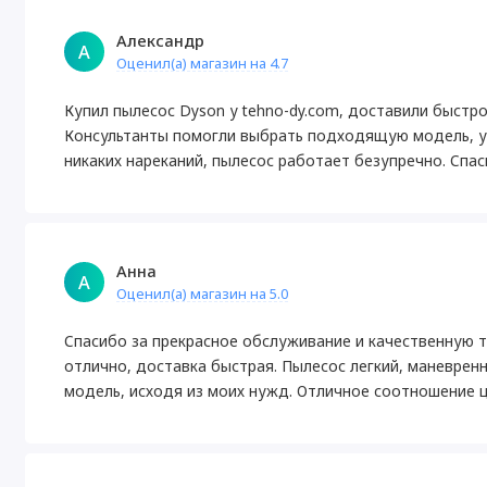
Александр
А
Оценил(а) магазин на 4.7
Купил пылесос Dyson у tehno-dy.com, доставили быстро
Консультанты помогли выбрать подходящую модель, уч
никаких нареканий, пылесос работает безупречно. Спас
Анна
А
Оценил(а) магазин на 5.0
Спасибо за прекрасное обслуживание и качественную те
отлично, доставка быстрая. Пылесос легкий, маневрен
модель, исходя из моих нужд. Отличное соотношение ц