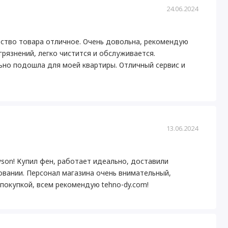
24.06.2024
ество товара отличное. Очень довольна, рекомендую
грязнений, легко чистится и обслуживается.
ьно подошла для моей квартиры. Отличный сервис и
13.06.2024
yson! Купил фен, работает идеально, доставили
овании. Персонал магазина очень внимательный,
окупкой, всем рекомендую tehno-dy.com!