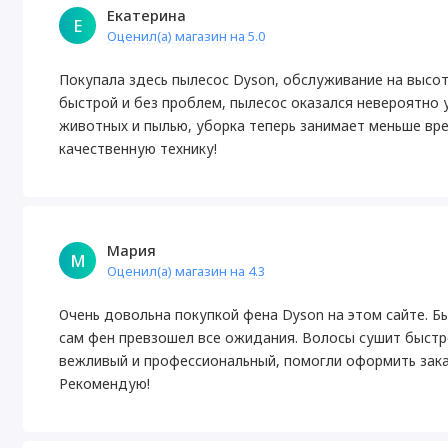
Екатерина
Е
Оценил(а) магазин на 5.0
Покупала здесь пылесос Dyson, обслуживание на высот
быстрой и без проблем, пылесос оказался невероятно
животных и пылью, уборка теперь занимает меньше вре
качественную технику!
Мария
М
Оценил(а) магазин на 4.3
Очень довольна покупкой фена Dyson на этом сайте. Б
сам фен превзошел все ожидания. Волосы сушит быстро
вежливый и профессиональный, помогли оформить зака
Рекомендую!