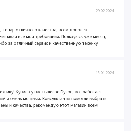
29.02.2024
, товар отличного качества, всем доволен.
итывая все мои требования. Пользуюсь уже месяц,
ибо за отличный сервис и качественную технику
13.01.2024
хнику! Купила у вас пылесос Dyson, все работает
ный и очень мощный. Консультанты помогли выбрать
ены и качества, рекомендую этот магазин всем!