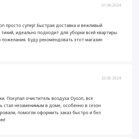
01.06.2024
son просто супер! Быстрая доставка и вежливый
 тихий, идеально подходит для уборки всей квартиры.
и пожелания. Буду рекомендовать этот магазин
23.05.2024
и. Покупал очиститель воздуха Dyson, все
ь стал незаменимым в доме, особенно в сезон
ровали, помогли оформить заказ быстро и без
ин!