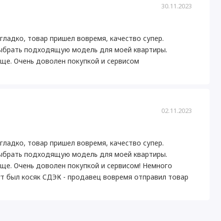
30.11.2023
гладко, товар пришел вовремя, качество супер.
выбрать подходящую модель для моей квартиры.
ище. Очень доволен покупкой и сервисом
02.11.2023
гладко, товар пришел вовремя, качество супер.
выбрать подходящую модель для моей квартиры.
ище. Очень доволен покупкой и сервисом! Немного
ут был косяк СДЭК - продавец вовремя отправил товар