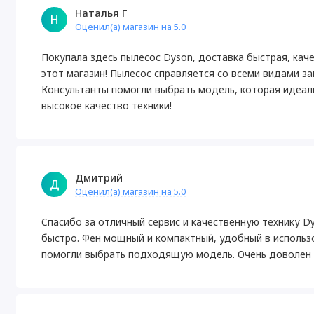
Наталья Г
Н
Оценил(а) магазин на 5.0
Покупала здесь пылесос Dyson, доставка быстрая, кач
этот магазин! Пылесос справляется со всеми видами за
Консультанты помогли выбрать модель, которая идеал
высокое качество техники!
Дмитрий
Д
Оценил(а) магазин на 5.0
Спасибо за отличный сервис и качественную технику D
быстро. Фен мощный и компактный, удобный в использ
помогли выбрать подходящую модель. Очень доволен п