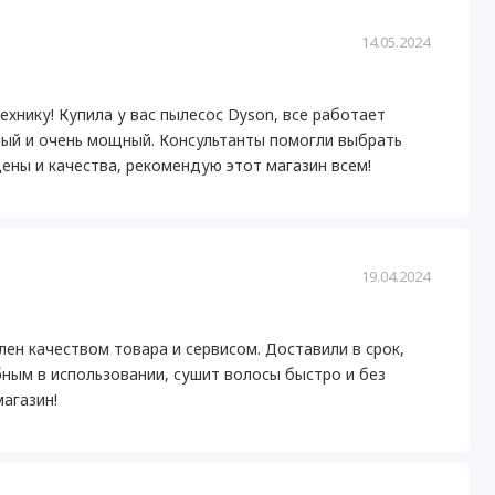
14.05.2024
хнику! Купила у вас пылесос Dyson, все работает
ный и очень мощный. Консультанты помогли выбрать
ены и качества, рекомендую этот магазин всем!
19.04.2024
лен качеством товара и сервисом. Доставили в срок,
ным в использовании, сушит волосы быстро и без
магазин!