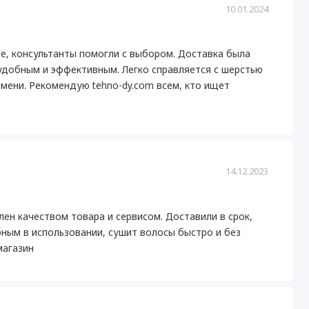
10.01.2024
е, консультанты помогли с выбором. Доставка была
 удобным и эффективным. Легко справляется с шерстью
мени. Рекомендую tehno-dy.com всем, кто ищет
14.12.2023
лен качеством товара и сервисом. Доставили в срок,
ным в использовании, сушит волосы быстро и без
магазин